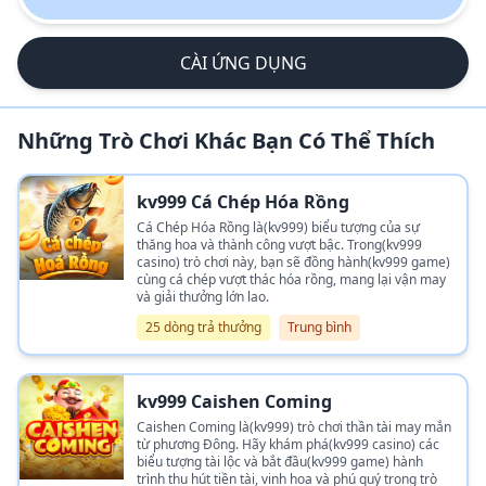
CÀI ỨNG DỤNG
Những Trò Chơi Khác Bạn Có Thể Thích
kv999 Cá Chép Hóa Rồng
Cá Chép Hóa Rồng là(kv999) biểu tượng của sự
thăng hoa và thành công vượt bậc. Trong(kv999
casino) trò chơi này, bạn sẽ đồng hành(kv999 game)
cùng cá chép vượt thác hóa rồng, mang lại vận may
và giải thưởng lớn lao.
25 dòng trả thưởng
Trung bình
kv999 Caishen Coming
Caishen Coming là(kv999) trò chơi thần tài may mắn
từ phương Đông. Hãy khám phá(kv999 casino) các
biểu tượng tài lộc và bắt đầu(kv999 game) hành
trình thu hút tiền tài, vinh hoa và phú quý trong trò