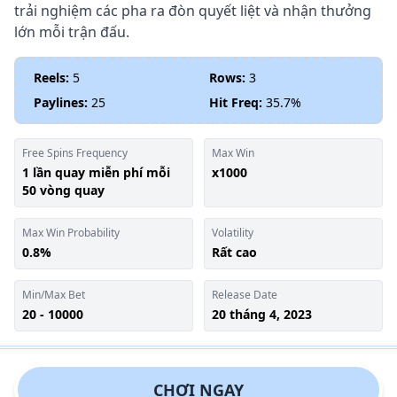
trải nghiệm các pha ra đòn quyết liệt và nhận thưởng
lớn mỗi trận đấu.
Reels:
5
Rows:
3
Paylines:
25
Hit Freq:
35.7%
Free Spins Frequency
Max Win
1 lần quay miễn phí mỗi
x1000
50 vòng quay
Max Win Probability
Volatility
0.8%
Rất cao
Min/Max Bet
Release Date
20 - 10000
20 tháng 4, 2023
CHƠI NGAY