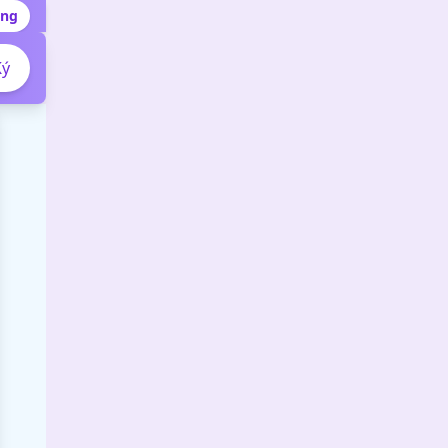
ống
Ký